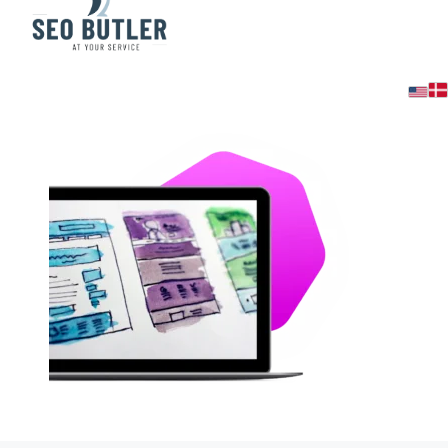
webtjek2img