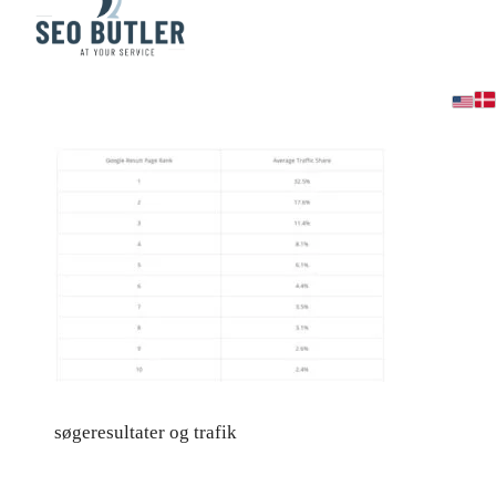
Trafik-Google-SEO
søgeresultater og trafik