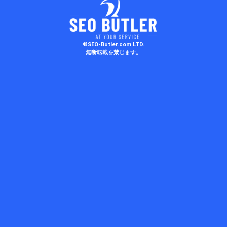
©SEO-Butler.com LTD.
無断転載を禁じます。