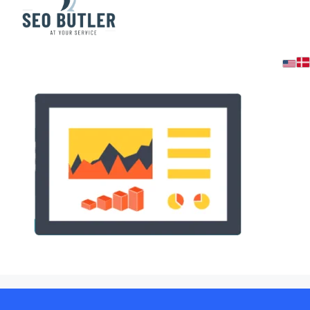
slider-1-6