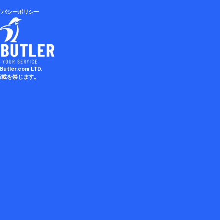
イバシーポリシー
Butler.com LTD.
転載を禁じます。