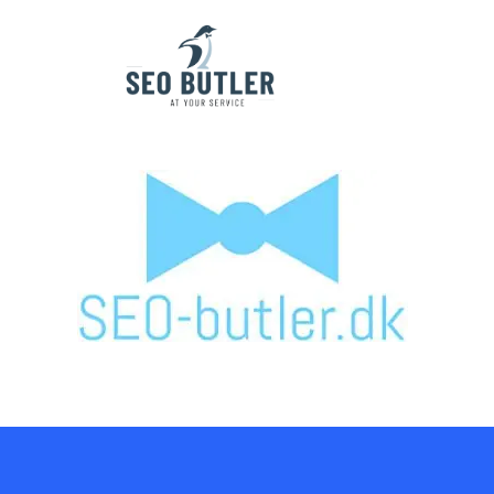
SEO-Butler_logo-retina