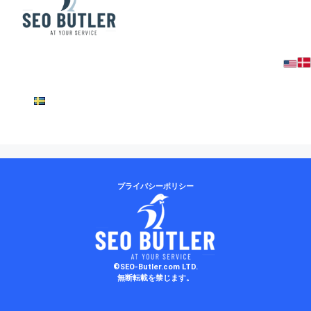
se
プライバシーポリシー
©SEO-Butler.com LTD.
無断転載を禁じます。