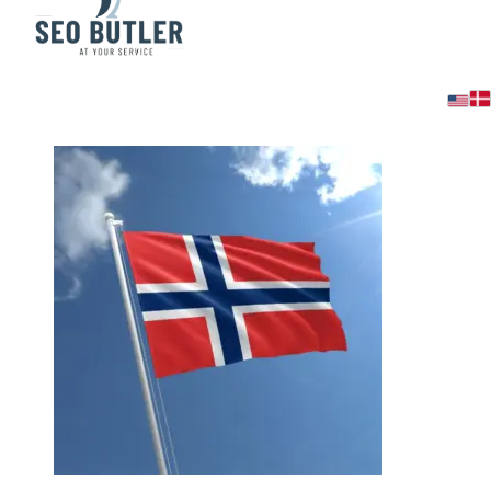
Norwegian SEO & Conte