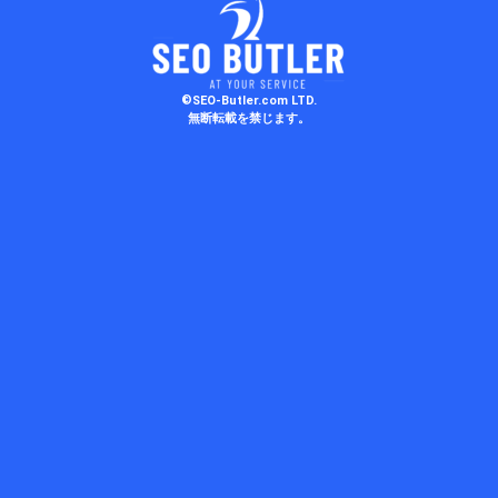
©SEO-Butler.com LTD.
無断転載を禁じます。