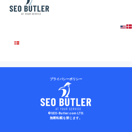
dk
プライバシーポリシー
©SEO-Butler.com LTD.
無断転載を禁じます。