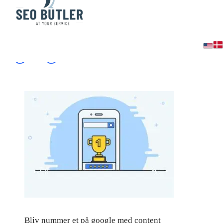
Content marketing – nu
google
Bliv nummer et på google med content