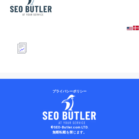
coding-icon_stats
プライバシーポリシー
©SEO-Butler.com LTD.
無断転載を禁じます。