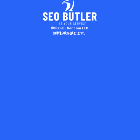
©SEO-Butler.com LTD.
無断転載を禁じます。