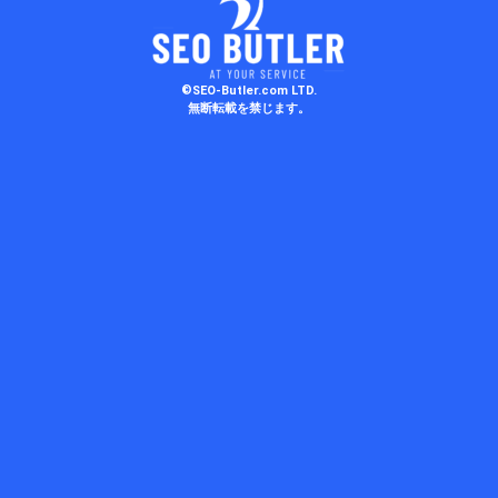
©SEO-Butler.com LTD.
無断転載を禁じます。