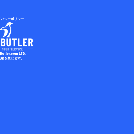
イバシーポリシー
Butler.com LTD.
転載を禁じます。